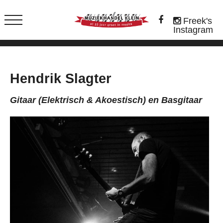
Freek's
Instagram
Hendrik Slagter
Gitaar (Elektrisch & Akoestisch) en Basgitaar