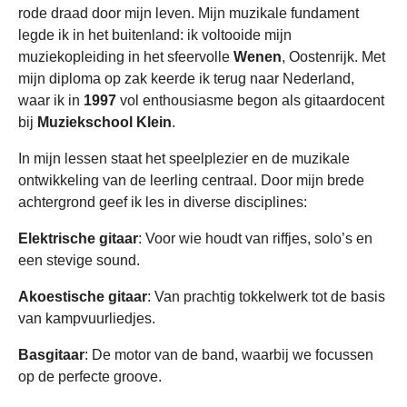
rode draad door mijn leven. Mijn muzikale fundament
legde ik in het buitenland: ik voltooide mijn
muziekopleiding in het sfeervolle
Wenen
, Oostenrijk. Met
mijn diploma op zak keerde ik terug naar Nederland,
waar ik in
1997
vol enthousiasme begon als gitaardocent
bij
Muziekschool Klein
.
In mijn lessen staat het speelplezier en de muzikale
ontwikkeling van de leerling centraal. Door mijn brede
achtergrond geef ik les in diverse disciplines:
Elektrische gitaar
: Voor wie houdt van riffjes, solo’s en
een stevige sound.
Akoestische gitaar
: Van prachtig tokkelwerk tot de basis
van kampvuurliedjes.
Basgitaar
: De motor van de band, waarbij we focussen
op de perfecte groove.