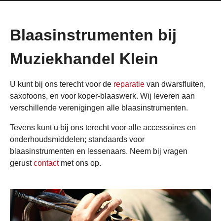
Blaasinstrumenten bij
Muziekhandel Klein
U kunt bij ons terecht voor de
reparatie
van dwarsfluiten,
saxofoons, en voor koper-blaaswerk. Wij leveren aan
verschillende verenigingen alle blaasinstrumenten.
Tevens kunt u bij ons terecht voor alle accessoires en
onderhoudsmiddelen; standaards voor
blaasinstrumenten en lessenaars. Neem bij vragen
gerust
contact
met ons op.