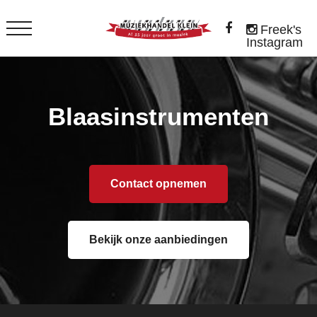
Freek's
Instagram
Blaasinstrumenten
Contact opnemen
Bekijk onze aanbiedingen