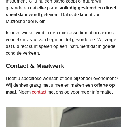
instrument. Of u nu een piano koopt of huurt: wij
garanderen dat elke piano
volledig gestemd en direct
speelklaar
wordt geleverd. Dat is de kracht van
Muziekhandel Klein.
In onze winkel vindt u een ruim assortiment occasions
voor elk niveau, van beginner tot gevorderde. Wij zorgen
dat u direct kunt spelen op een instrument dat in goede
conditie verkeert.
Contact & Maatwerk
Heeft u specifieke wensen of een bijzonder evenement?
Wij denken graag met u mee en maken een
offerte op
maat
. Neem
contact
met ons op voor meer informatie.