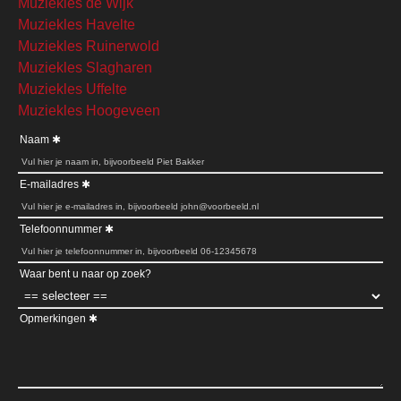
Muziekles de Wijk
Muziekles Havelte
Muziekles Ruinerwold
Muziekles Slagharen
Muziekles Uffelte
Muziekles Hoogeveen
Naam
E-mailadres
Telefoonnummer
Waar bent u naar op zoek?
Opmerkingen